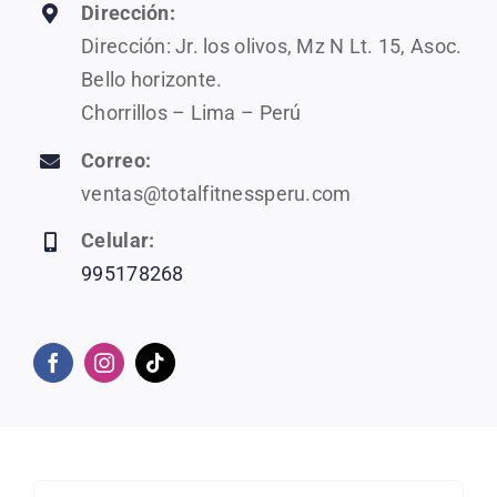
Dirección:
Dirección: Jr. los olivos, Mz N Lt. 15, Asoc.
Bello horizonte.
Chorrillos – Lima – Perú
Correo:
ventas@totalfitnessperu.com
Celular:
995178268