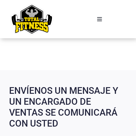
Saltar
al
contenido
Toggle
Navigation
ENVÍENOS UN MENSAJE Y
UN ENCARGADO DE
VENTAS SE COMUNICARÁ
CON USTED