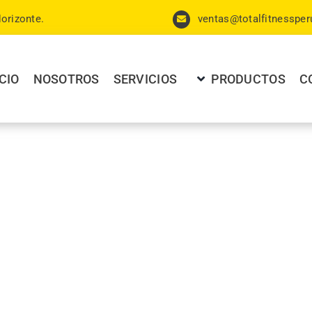
orizonte.
ventas@totalfitnesspe
ICIO
NOSOTROS
SERVICIOS
PRODUCTOS
C